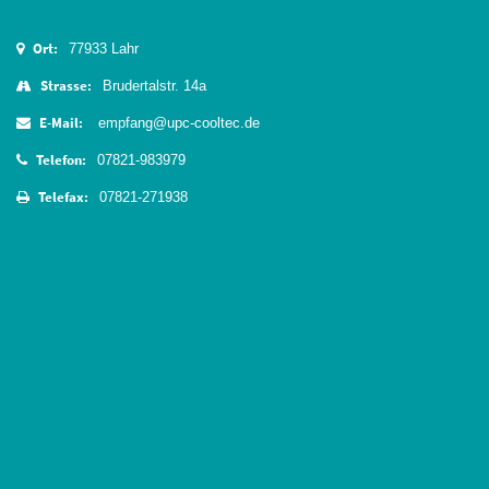
Ort:
77933 Lahr
Strasse:
Brudertalstr. 14a
E-Mail:
empfang@upc-cooltec.de
Telefon:
07821-983979
Telefax:
07821-271938