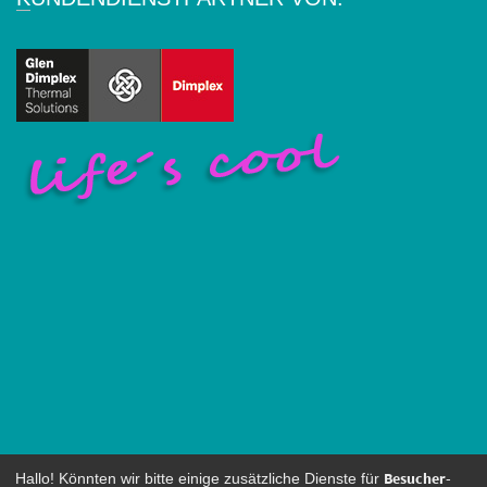
Besucher-
Hallo! Könnten wir bitte einige zusätzliche Dienste für