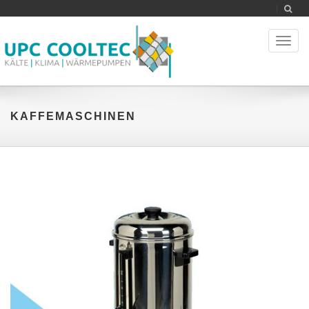
Toggl
naviga
KAFFEMASCHINEN