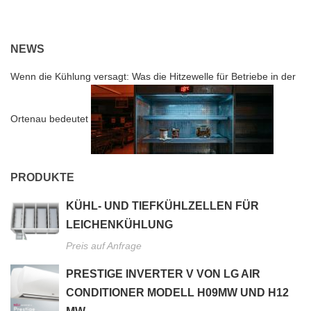
NEWS
Wenn die Kühlung versagt: Was die Hitzewelle für Betriebe in der
Ortenau bedeutet
PRODUKTE
KÜHL- UND TIEFKÜHLZELLEN FÜR
LEICHENKÜHLUNG
Preis auf Anfrage
PRESTIGE INVERTER V VON LG AIR
CONDITIONER MODELL H09MW UND H12