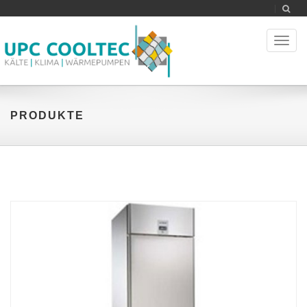
Toggl
naviga
PRODUKTE