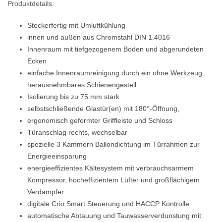
Produktdetails:
Steckerfertig mit Umluftkühlung
innen und außen aus Chromstahl DIN 1.4016
Innenraum mit tiefgezogenem Boden und abgerundeten
Ecken
einfache Innenraumreinigung durch ein ohne Werkzeug
herausnehmbares Schienengestell
Isolierung bis zu 75 mm stark
selbstschließende Glastür(en) mit 180°-Öffnung,
ergonomisch geformter Griffleiste und Schloss
Türanschlag rechts, wechselbar
spezielle 3 Kammern Ballondichtung im Türrahmen zur
Energieeinsparung
energieeffizientes Kältesystem mit verbrauchsarmem
Kompressor, hocheffizientem Lüfter und großflächigem
Verdampfer
digitale Crio Smart Steuerung und HACCP Kontrolle
automatische Abtauung und Tauwasserverdunstung mit