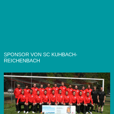
SPONSOR VON SC KUHBACH-
REICHENBACH