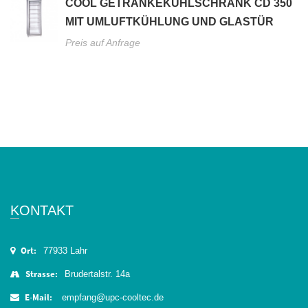
COOL GETRÄNKEKÜHLSCHRANK CD 350
MIT UMLUFTKÜHLUNG UND GLASTÜR
Preis auf Anfrage
KONTAKT
Ort:
77933 Lahr
Strasse:
Brudertalstr. 14a
E-Mail:
empfang@upc-cooltec.de