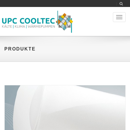
Toggl
naviga
PRODUKTE