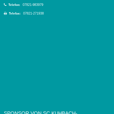
Telefon:
07821-983979
Telefax:
07821-271938
SPONSOR VON SC KUHBACH-