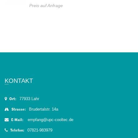
Preis auf Anfrage
KONTAKT
Ort:
77933 Lahr
Strasse:
Brudertalstr. 14a
E-Mail:
empfang@upc-cooltec.de
Telefon:
07821-983979