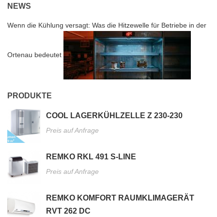
NEWS
Wenn die Kühlung versagt: Was die Hitzewelle für Betriebe in der
Ortenau bedeutet
PRODUKTE
COOL LAGERKÜHLZELLE Z 230-230
Preis auf Anfrage
REMKO RKL 491 S-LINE
Preis auf Anfrage
REMKO KOMFORT RAUMKLIMAGERÄT
RVT 262 DC