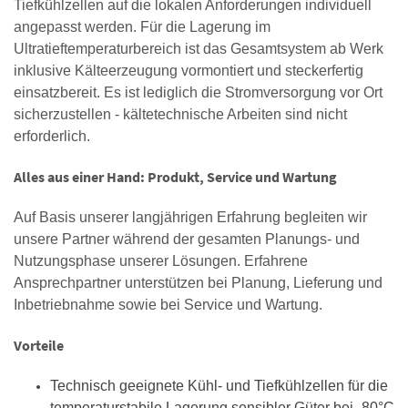
Tiefkühlzellen auf die lokalen Anforderungen individuell
angepasst werden. Für die Lagerung im
Ultratieftemperaturbereich ist das Gesamtsystem ab Werk
inklusive Kälteerzeugung vormontiert und steckerfertig
einsatzbereit. Es ist lediglich die Stromversorgung vor Ort
sicherzustellen - kältetechnische Arbeiten sind nicht
erforderlich.
Alles aus einer Hand: Produkt, Service und Wartung
Auf Basis unserer langjährigen Erfahrung begleiten wir
unsere Partner während der gesamten Planungs- und
Nutzungsphase unserer Lösungen. Erfahrene
Ansprechpartner unterstützen bei Planung, Lieferung und
Inbetriebnahme sowie bei Service und Wartung.
Vorteile
Technisch geeignete Kühl- und Tiefkühlzellen für die
temperaturstabile Lagerung sensibler Güter bei -80°C