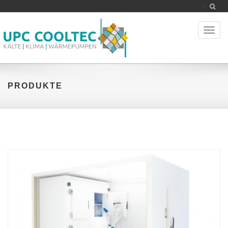
Toggl
naviga
PRODUKTE