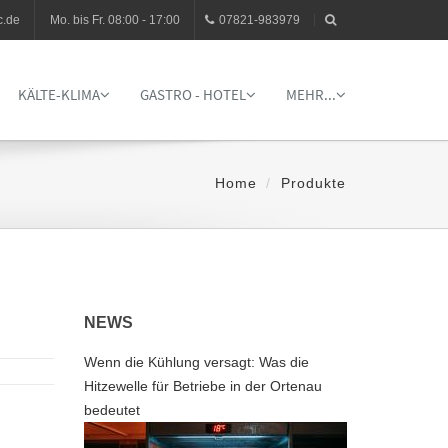
c.de
Mo. bis Fr. 08:00 - 17:00
07821-983979
KÄLTE-KLIMA
GASTRO - HOTEL
MEHR...
Home
Produkte
NEWS
Wenn die Kühlung versagt: Was die
Hitzewelle für Betriebe in der Ortenau
bedeutet