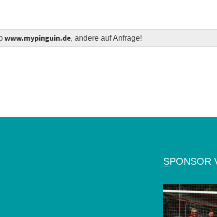
www.mypinguin.de
p
, andere auf Anfrage!
SPONSOR 