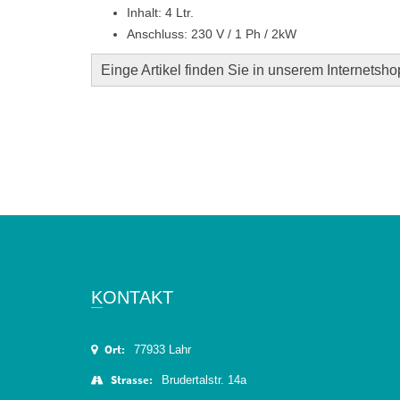
Inhalt: 4 Ltr.
Anschluss: 230 V / 1 Ph / 2kW
Einge Artikel finden Sie in unserem Internetsho
KONTAKT
Ort:
77933 Lahr
Strasse:
Brudertalstr. 14a