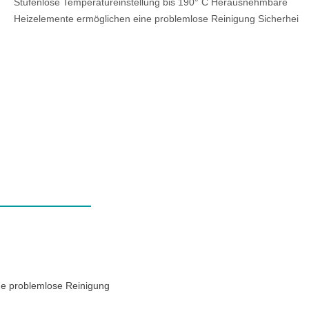
Stufenlose Temperatureinstellung bis 190° C Herausnehmbare
Heizelemente ermöglichen eine problemlose Reinigung Sicherhei
e problemlose Reinigung