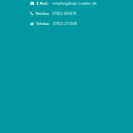
E-Mail:
empfang@upc-cooltec.de
Telefon:
07821-983979
Telefax:
07821-271938